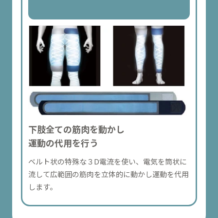
下肢全ての筋肉を動かし
運動の代用を行う
ベルト状の特殊な３D電流を使い、電気を筒状に
流して広範囲の筋肉を立体的に動かし運動を代用
します。