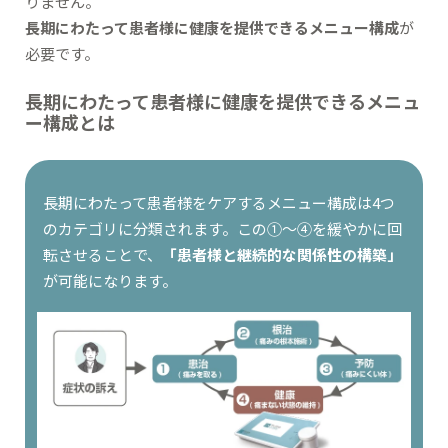
りません。
長期にわたって患者様に健康を提供できるメニュー構成
が
必要です。
長期にわたって患者様に健康を提供できるメニュ
ー構成とは
長期にわたって患者様をケアするメニュー構成は4つ
のカテゴリに分類されます。この①～④を緩やかに回
転させることで、
「患者様と継続的な関係性の構築」
が可能になります。