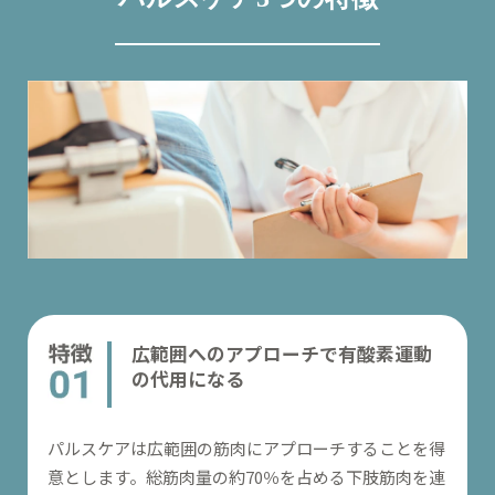
広範囲へのアプローチで
有酸素運動
の代用になる
パルスケアは広範囲の筋肉にアプローチすることを得
意とします。総筋肉量の約70％を占める下肢筋肉を連