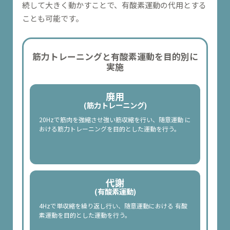
続して大きく動かすことで、有酸素運動の代用とする
ことも可能です。
筋力トレーニングと有酸素運動を目的別に
実施
廃用
(筋力トレーニング)
20Hzで筋肉を強縮させ強い筋収縮を行い、随意運動 に
おける筋力トレーニングを目的とした運動を行う。
代謝
(有酸素運動)
4Hzで単収縮を繰り返し行い、随意運動における 有酸
素運動を目的とした運動を行う。