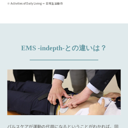
※ Activities of Daily Living ＝ 日常生活動作
EMS -indepth-との違いは？
パルスケアが運動の代用になるということがわかれば、同