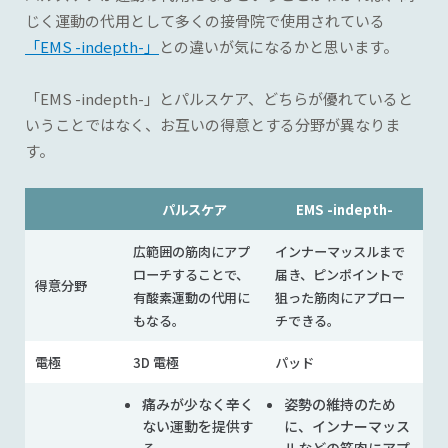
じく運動の代用として多くの接骨院で使用されている
「EMS -indepth-」
との違いが気になるかと思います。
「EMS -indepth-」とパルスケア、どちらが優れていると
いうことではなく、お互いの得意とする分野が異なりま
す。
パルスケア
EMS -indepth-
広範囲の筋肉にアプ
インナーマッスルまで
ローチすることで、
届き、ピンポイントで
得意分野
有酸素運動の代用に
狙った筋肉にアプロー
もなる。
チできる。
電極
3D 電極
パッド
痛みが少なく辛く
姿勢の維持のため
ない運動を提供す
に、インナーマッス