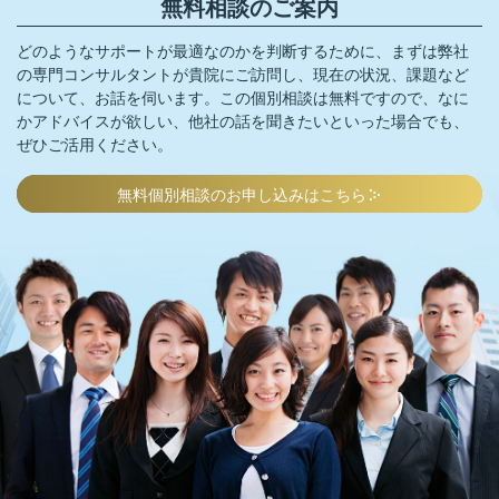
無料相談のご案内
どのようなサポートが最適なのかを判断するために、まずは弊社
の専門コンサルタントが貴院にご訪問し、
現在の状況、課題など
について、お話を伺います。この個別相談は無料ですので、
なに
かアドバイスが欲しい、他社の話を聞きたいといった場合でも、
ぜひご活用ください。
無料個別相談のお申し込みはこちら