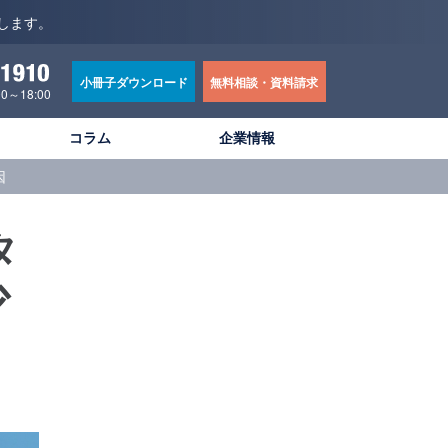
します。
小冊子ダウンロード
無料相談・資料請求
～18:00
コラム
企業情報
因
タ
少