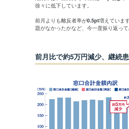
徐々に低下しています。
前月よりも離反者率が
0.5pt
増えていま
題がなかったかなど、今一度振り返って
前月比で約5万円減少、継続