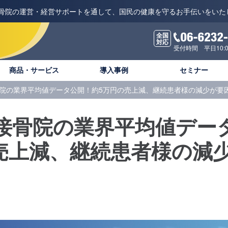
骨院の運営・経営サポートを通して、国民の健康を守るお手伝いをいた
全国
対応
受付時間 平日10:00
商品・サービス
導入事例
セミナー
接骨院の業界平均値データ公開！約5万円の売上減、継続患者様の減少が要
】接骨院の業界平均値デー
売上減、継続患者様の減