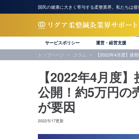
国民の健康に大きく寄与する柔整業界。私たちは接
サービスポリシー
運営・経営支援
トップページ
コラム
【2022年4月度】
【2022年4月度
公開！約5万円の
が要因
2022/5/17更新