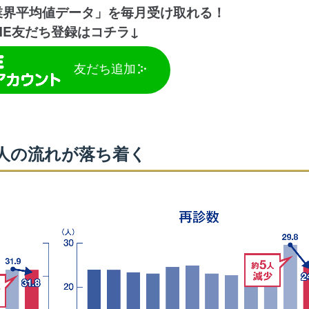
業界平均値データ」を毎月受け取れる！
INE友だち登録はコチラ↓
友だち追加
ら人の流れが落ち着く