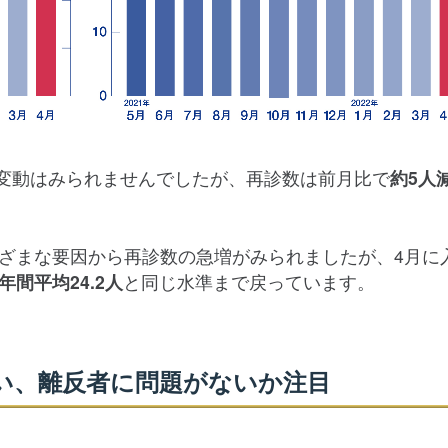
な変動はみられませんでしたが、再診数は前月比で
約5人
ざまな要因から再診数の急増がみられましたが、4月に
年間平均24.2人
と同じ水準まで戻っています。
い、離反者に問題がないか注目